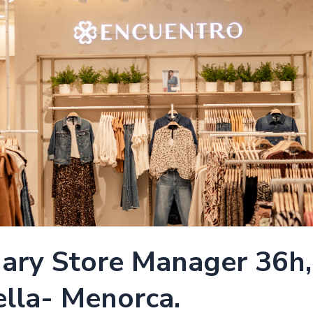
ary Store Manager 36h, 
ella- Menorca.