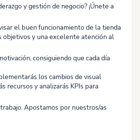
derazgo y gestión de negocio? ¡Únete a
isar el buen funcionamiento de la tienda
s objetivos y una excelente atención al
motivación, consiguiendo que cada día
mplementarás los cambios de visual
s recursos y analizarás KPIs para
 trabajo. Apostamos por nuestros/as