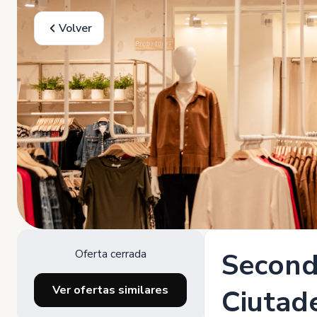
Volver
Oferta cerrada
Second
Ver ofertas similares
Ciutad