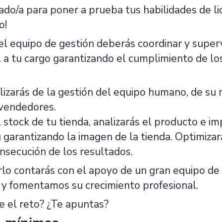
ado/a para poner a prueba tus habilidades de li
o!
l equipo de gestión deberás coordinar y superv
 a tu cargo garantizando el cumplimiento de lo
izarás de la gestión del equipo humano, de su 
vendedores.
 stock de tu tienda, analizarás el producto e i
garantizando la imagen de la tienda. Optimizará
nsecución de los resultados.
rlo contarás con el apoyo de un gran equipo de
y fomentamos su crecimiento profesional.
e el reto? ¿Te apuntas?