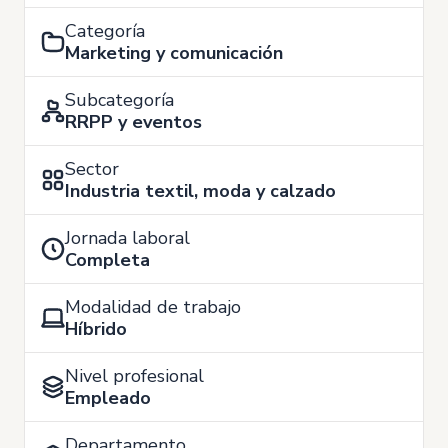
Categoría
Marketing y comunicación
Subcategoría
RRPP y eventos
Sector
Industria textil, moda y calzado
Jornada laboral
Completa
Modalidad de trabajo
Híbrido
Nivel profesional
Empleado
Departamento