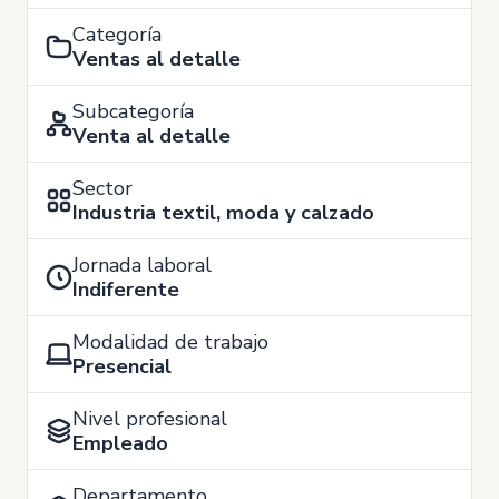
Categoría
Ventas al detalle
Subcategoría
Venta al detalle
Sector
Industria textil, moda y calzado
Jornada laboral
Indiferente
Modalidad de trabajo
Presencial
Nivel profesional
Empleado
Departamento